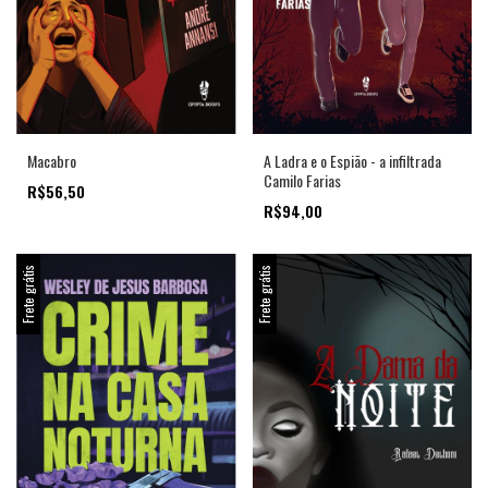
Macabro
A Ladra e o Espião - a infiltrada
Camilo Farias
R$56,50
R$94,00
Frete grátis
Frete grátis