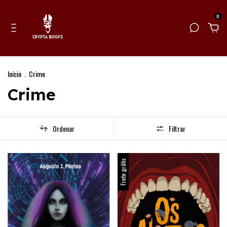
0
Início
.
Crime
Crime
Ordenar
Filtrar
Frete grátis