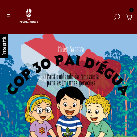
0
Frete grátis