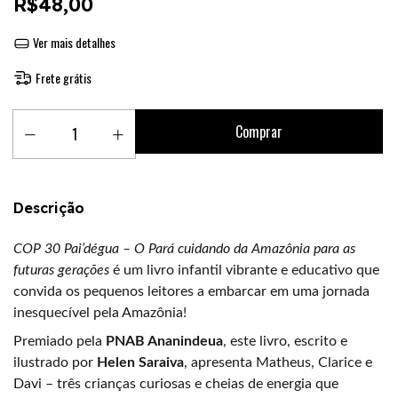
R$48,00
Ver mais detalhes
Frete grátis
Descrição
COP 30 Pai’dégua – O Pará cuidando da Amazônia para as
futuras gerações
é um livro infantil vibrante e educativo que
convida os pequenos leitores a embarcar em uma jornada
inesquecível pela Amazônia!
Premiado pela
PNAB Ananindeua
, este livro, escrito e
ilustrado por
Helen Saraiva
, apresenta Matheus, Clarice e
Davi – três crianças curiosas e cheias de energia que