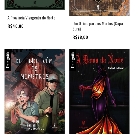
A Província Visagenta do Norte
Um Ofício para os Mortos (Capa
R$46,00
dura)
R$78,00
Frete grátis
Frete grátis