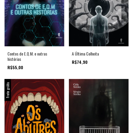
Contos de E.Q.M. e outras
A Última Colheita
histórias
R$74,90
R$55,00
Frete grátis