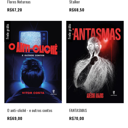
Flores Noturnas
Stalker
R$67,20
R$68,50
Frete grátis
Frete grátis
O anti-clichê - e outros contos
FANTASMAS
R$69,00
R$70,00