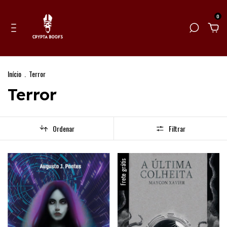
0
Início
.
Terror
Terror
Ordenar
Filtrar
Frete grátis