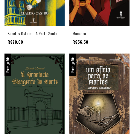
Sanctus Ostium - A Porta Santa
Macabro
R$78,00
R$56,50
Frete grátis
Frete grátis