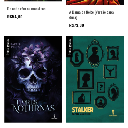
De onde vêm os monstros
A Dama da Noite (Versão capa
R$54,90
dura)
R$73,00
Frete grátis
Frete grátis